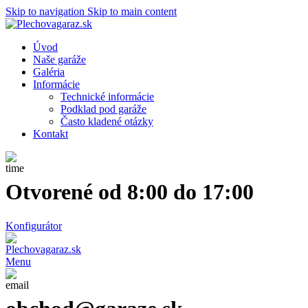
Skip to navigation
Skip to main content
Úvod
Naše garáže
Galéria
Informácie
Technické informácie
Podklad pod garáže
Často kladené otázky
Kontakt
Otvorené od 8:00 do 17:00
Konfigurátor
Menu