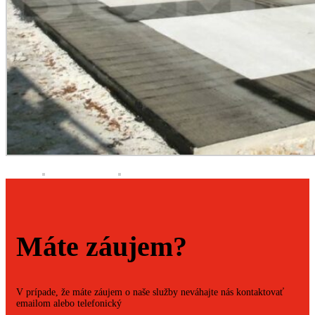
Máte záujem?
V prípade, že máte záujem o naše služby neváhajte nás kontaktovať
emailom alebo telefonický