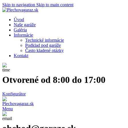
Skip to navigation
Skip to main content
Úvod
Naše garáže
Galéria
Informácie
Technické informácie
Podklad pod garáže
Často kladené otázky
Kontakt
Otvorené od 8:00 do 17:00
Konfigurátor
Menu