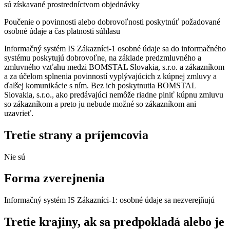
sú získavané prostredníctvom objednávky
Poučenie o povinnosti alebo dobrovoľnosti poskytnúť požadované
osobné údaje a čas platnosti súhlasu
Informačný systém IS Zákazníci-1 osobné údaje sa do informačného
systému poskytujú dobrovoľne, na základe predzmluvného a
zmluvného vzťahu medzi BOMSTAL Slovakia, s.r.o. a zákazníkom
a za účelom splnenia povinností vyplývajúcich z kúpnej zmluvy a
ďalšej komunikácie s ním. Bez ich poskytnutia BOMSTAL
Slovakia, s.r.o., ako predávajúci nemôže riadne plniť kúpnu zmluvu
so zákazníkom a preto ju nebude možné so zákazníkom ani
uzavrieť.
Tretie strany a príjemcovia
Nie sú
Forma zverejnenia
Informačný systém IS Zákazníci-1: osobné údaje sa nezverejňujú
Tretie krajiny, ak sa predpokladá alebo je