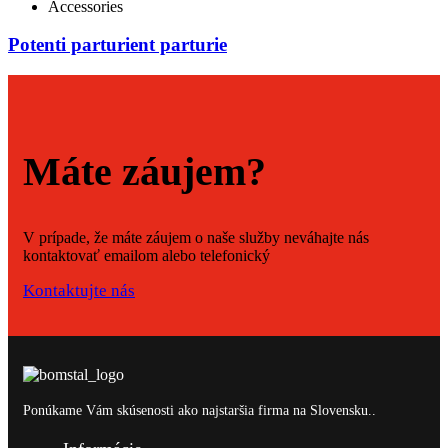
Accessories
Potenti parturient parturie
Máte záujem?
V prípade, že máte záujem o naše služby neváhajte nás
kontaktovať emailom alebo telefonický
Kontaktujte nás
Ponúkame Vám skúsenosti ako najstaršia firma na Slovensku..