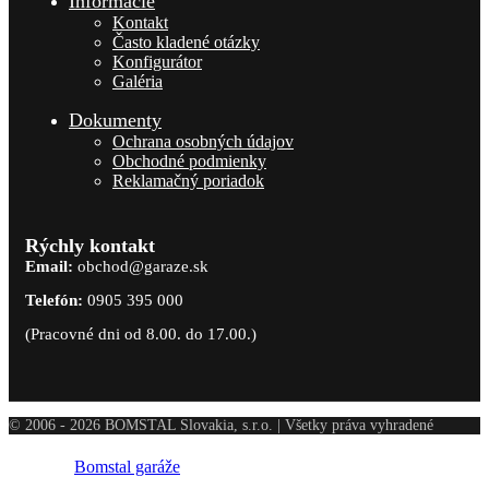
Informácie
Kontakt
Často kladené otázky
Konfigurátor
Galéria
Dokumenty
Ochrana osobných údajov
Obchodné podmienky
Reklamačný poriadok
Rýchly kontakt
Email:
obchod@garaze.sk
Telefón:
0905 395 000
(Pracovné dni od 8.00. do 17.00.)
© 2006 - 2026 BOMSTAL Slovakia, s.r.o. | Všetky práva vyhradené
Bomstal garáže