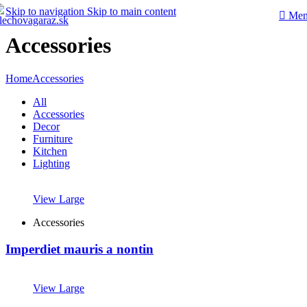
Skip to navigation
Skip to main content
Me
Accessories
Home
Accessories
All
Accessories
Decor
Furniture
Kitchen
Lighting
View Large
Accessories
Imperdiet mauris a nontin
View Large